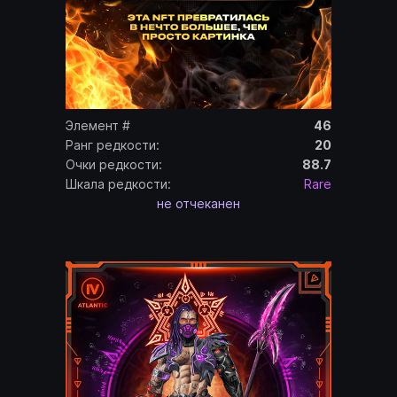
Элемент #
46
Ранг редкости:
20
Очки редкости:
88.7
Шкала редкости:
Rare
не отчеканен