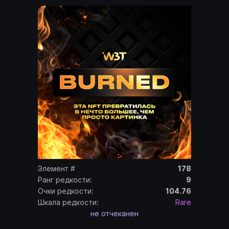
Элемент #
178
Ранг редкости:
9
Очки редкости:
104.76
Шкала редкости:
Rare
не отчеканен