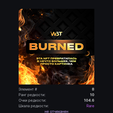
Элемент #
8
Ранг редкости:
10
Очки редкости:
104.6
Шкала редкости:
Rare
не отчеканен