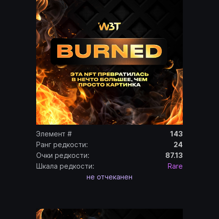
Элемент #
143
Ранг редкости:
24
Очки редкости:
87.13
Шкала редкости:
Rare
не отчеканен