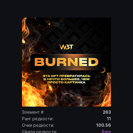
Элемент #
263
Ранг редкости:
11
Очки редкости:
100.56
Шкала редкости:
Rare