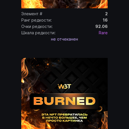
Элемент #
2
Ранг редкости:
16
Очки редкости:
92.06
Шкала редкости:
Rare
не отчеканен