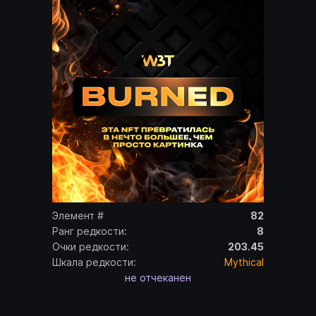
Элемент #
82
Ранг редкости:
8
Очки редкости:
203.45
Шкала редкости:
Mythical
не отчеканен