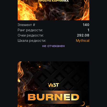
Элемент #
140
Ранг редкости:
1
Очки редкости:
292.08
Шкала редкости:
Mythical
не отчеканен