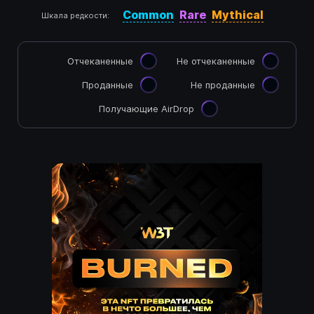
Common
Rare
Mythical
Шкала редкости:
Отчеканенные
Не отчеканенные
Проданные
Не проданные
Получающие AirDrop