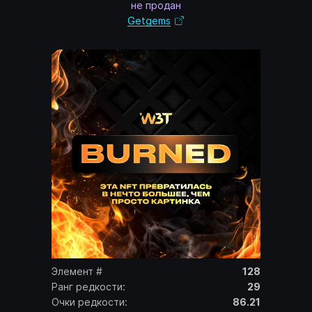
не продан
Getgems
Элемент #
128
Ранг редкости:
29
Очки редкости:
86.21