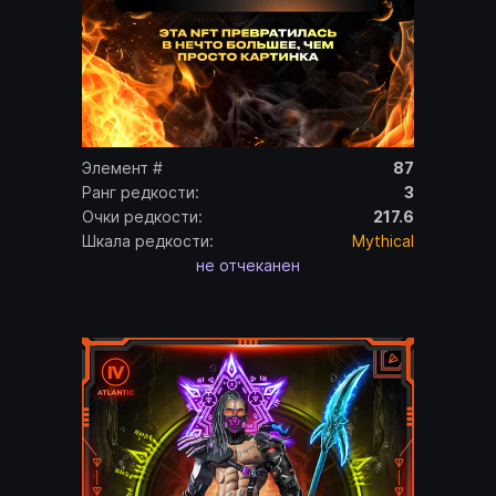
Элемент #
87
Ранг редкости:
3
Очки редкости:
217.6
Шкала редкости:
Mythical
не отчеканен