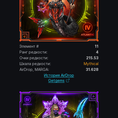
Элемент #
11
Ранг редкости:
4
Очки редкости:
215.53
Шкала редкости:
Mythical
AirDrop, MARGA:
31.628
История AirDrop
Getgems