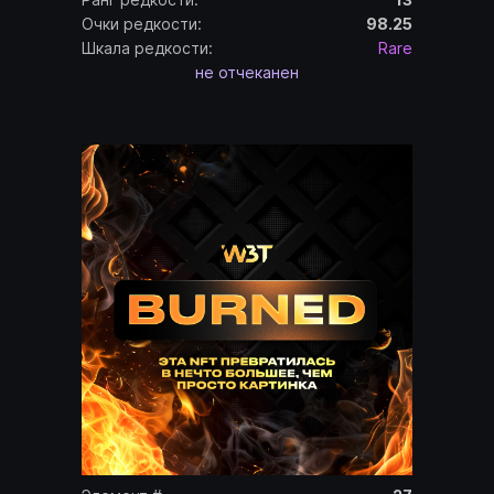
Очки редкости:
98.25
Шкала редкости:
Rare
не отчеканен