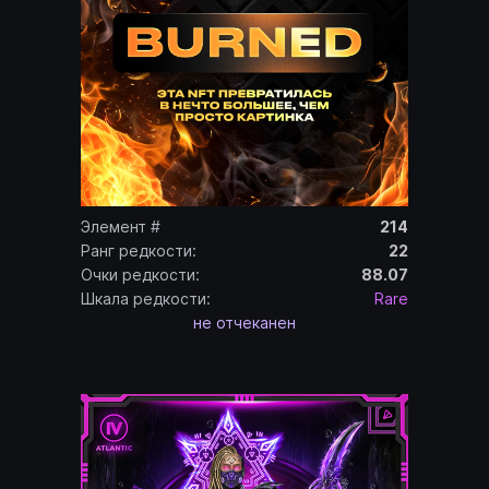
Элемент #
214
Ранг редкости:
22
Очки редкости:
88.07
Шкала редкости:
Rare
не отчеканен