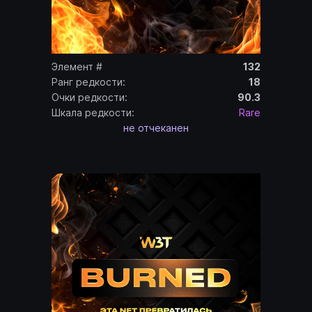
Элемент #
132
Ранг редкости:
18
Очки редкости:
90.3
Шкала редкости:
Rare
не отчеканен