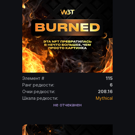
Элемент #
115
Ранг редкости:
6
Очки редкости:
208.16
Шкала редкости:
Mythical
не отчеканен