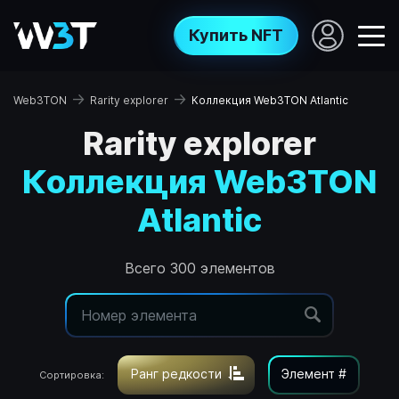
Купить NFT
→
→
Web3TON
Rarity explorer
Коллекция Web3TON Atlantic
Rarity explorer
Коллекция Web3TON
Atlantic
Всего 300 элементов
Ранг редкости
Элемент #
Сортировка: