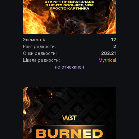
Элемент #
12
Ранг редкости:
2
Очки редкости:
283.21
Шкала редкости:
Mythical
не отчеканен