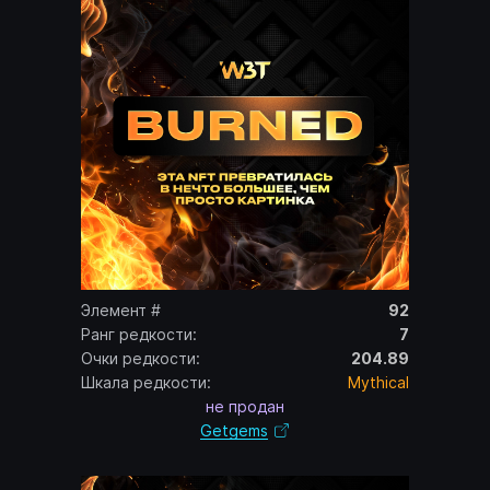
Элемент #
92
Ранг редкости:
7
Очки редкости:
204.89
Шкала редкости:
Mythical
не продан
Getgems