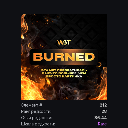
Элемент #
212
Ранг редкости:
28
Очки редкости:
86.44
Шкала редкости:
Rare