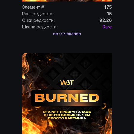
Элемент #
175
Ранг редкости:
15
Очки редкости:
92.26
Шкала редкости:
Rare
не отчеканен