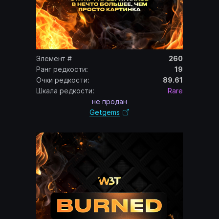
Элемент #
260
Ранг редкости:
19
Очки редкости:
89.61
Шкала редкости:
Rare
не продан
Getgems