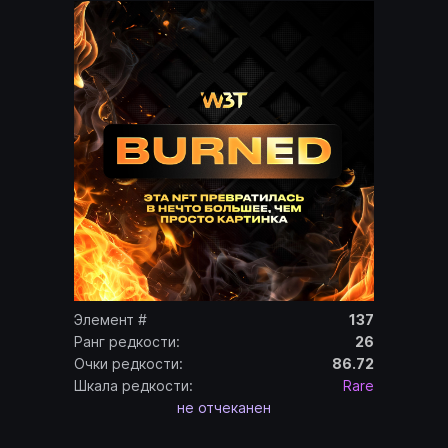
Элемент #
137
Ранг редкости:
26
Очки редкости:
86.72
Шкала редкости:
Rare
не отчеканен