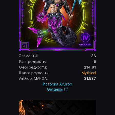
Элемент #
36
Ранг редкости:
5
Очки редкости:
214.91
Шкала редкости:
Mythical
AirDrop, MARGA:
31.537
История AirDrop
Getgems