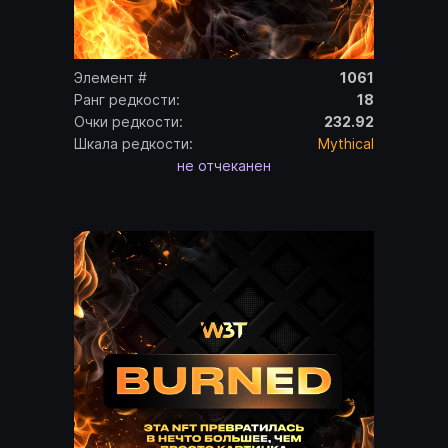
Элемент #
1061
Ранг редкости:
18
Очки редкости:
232.92
Шкала редкости:
Mythical
не отчеканен