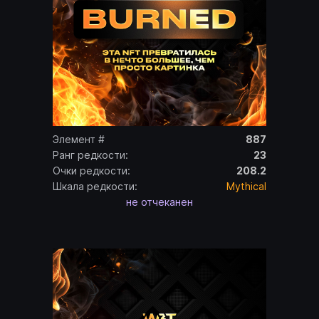
Элемент #
887
Ранг редкости:
23
Очки редкости:
208.2
Шкала редкости:
Mythical
не отчеканен