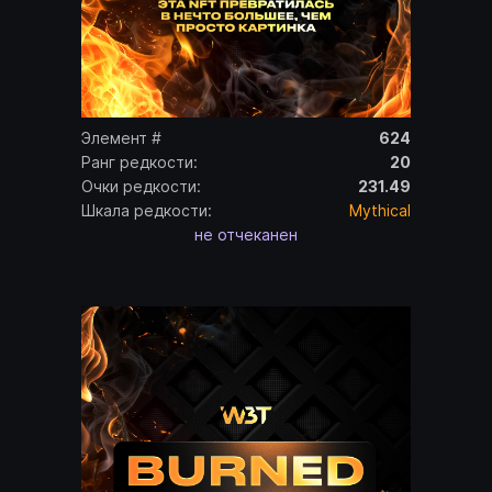
Элемент #
624
Ранг редкости:
20
Очки редкости:
231.49
Шкала редкости:
Mythical
не отчеканен