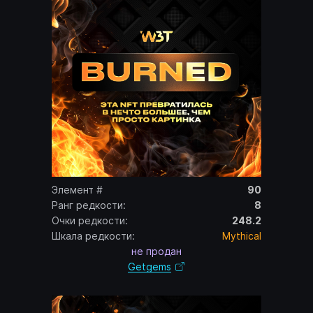
Элемент #
90
Ранг редкости:
8
Очки редкости:
248.2
Шкала редкости:
Mythical
не продан
Getgems