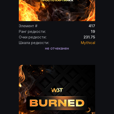
Элемент #
417
Ранг редкости:
19
Очки редкости:
231.75
Шкала редкости:
Mythical
не отчеканен