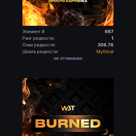
Элемент #
687
Ранг редкости:
1
Очки редкости:
306.76
Шкала редкости:
Mythical
не отчеканен