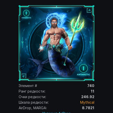
Элемент #
740
Ранг редкости:
11
Очки редкости:
246.92
Шкала редкости:
Mythical
AirDrop, MARGA:
8.7821