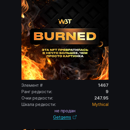
Элемент #
1467
Ранг редкости:
9
Очки редкости:
247.95
Шкала редкости:
Mythical
не продан
Getgems