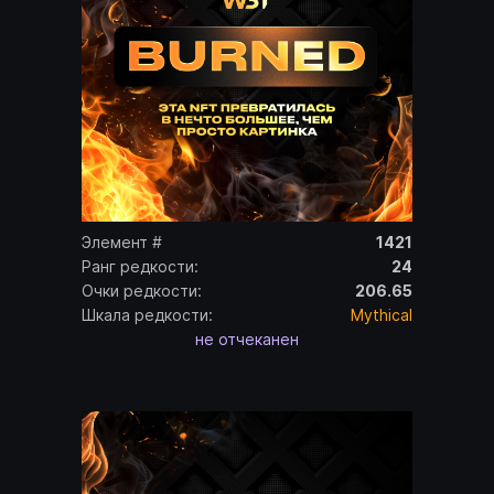
Элемент #
1421
Ранг редкости:
24
Очки редкости:
206.65
Шкала редкости:
Mythical
не отчеканен