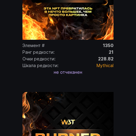
Элемент #
1350
Ранг редкости:
21
Очки редкости:
228.82
Шкала редкости:
Mythical
не отчеканен