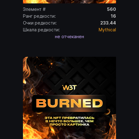
Элемент #
560
Ранг редкости:
16
Очки редкости:
233.44
Шкала редкости:
Mythical
не отчеканен