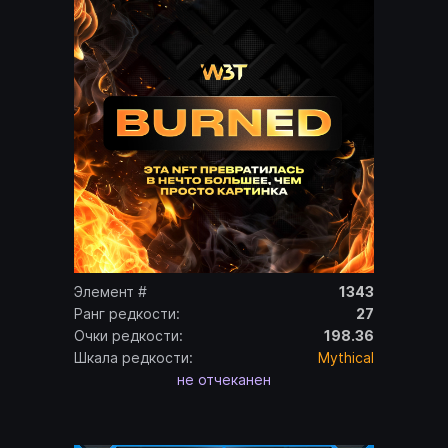
Элемент #
1343
Ранг редкости:
27
Очки редкости:
198.36
Шкала редкости:
Mythical
не отчеканен