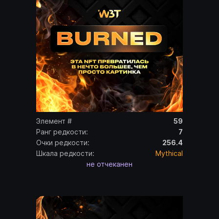
Элемент #
59
Ранг редкости:
7
Очки редкости:
256.4
Шкала редкости:
Mythical
не отчеканен