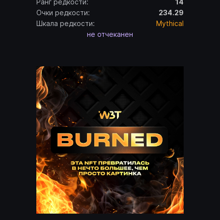
Ранг редкости:
14
Очки редкости:
234.29
Шкала редкости:
Mythical
не отчеканен