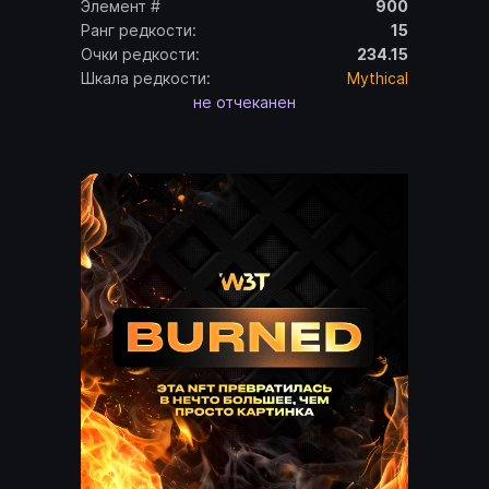
Элемент #
900
Ранг редкости:
15
Очки редкости:
234.15
Шкала редкости:
Mythical
не отчеканен