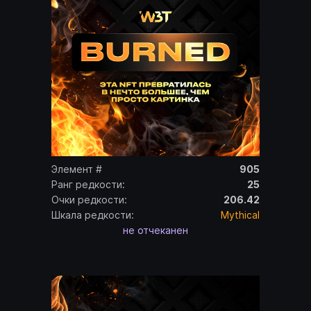
Элемент #
905
Ранг редкости:
25
Очки редкости:
206.42
Шкала редкости:
Mythical
не отчеканен