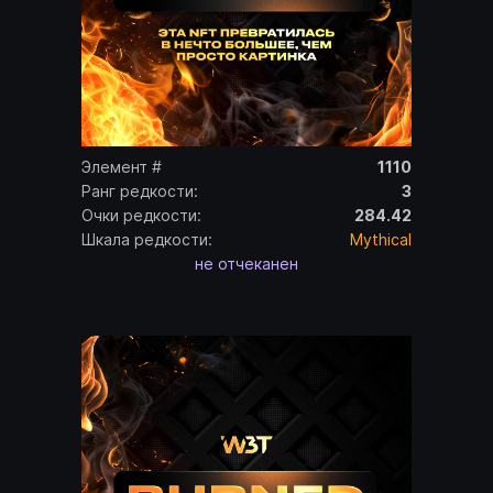
Элемент #
1110
Ранг редкости:
3
Очки редкости:
284.42
Шкала редкости:
Mythical
не отчеканен