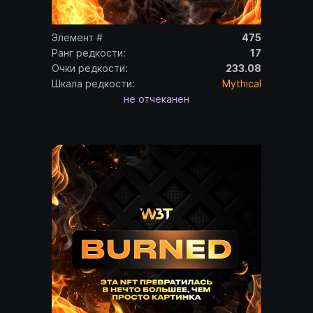
Элемент #
475
Ранг редкости:
17
Очки редкости:
233.08
Шкала редкости:
Mythical
не отчеканен