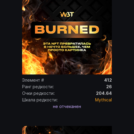
Элемент #
412
Ранг редкости:
26
Очки редкости:
204.64
Шкала редкости:
Mythical
не отчеканен