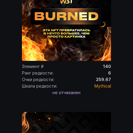
Элемент #
140
Ранг редкости:
6
Очки редкости:
259.67
Шкала редкости:
Mythical
не отчеканен