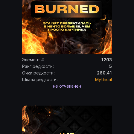
Элемент #
1203
Ранг редкости:
5
Очки редкости:
260.41
Шкала редкости:
Mythical
не отчеканен