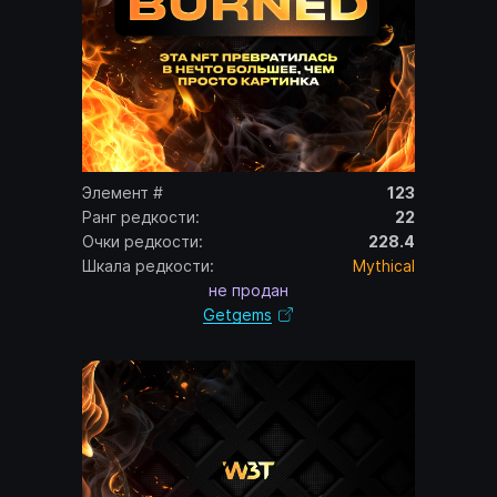
Элемент #
123
Ранг редкости:
22
Очки редкости:
228.4
Шкала редкости:
Mythical
не продан
Getgems