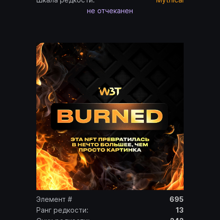
не отчеканен
Элемент #
695
Ранг редкости:
13