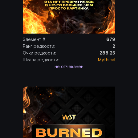
Элемент #
679
Ранг редкости:
2
Очки редкости:
288.25
Шкала редкости:
Mythical
не отчеканен