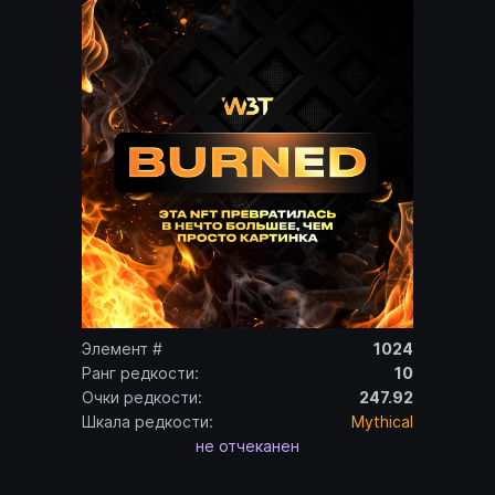
Элемент #
1024
Ранг редкости:
10
Очки редкости:
247.92
Шкала редкости:
Mythical
не отчеканен