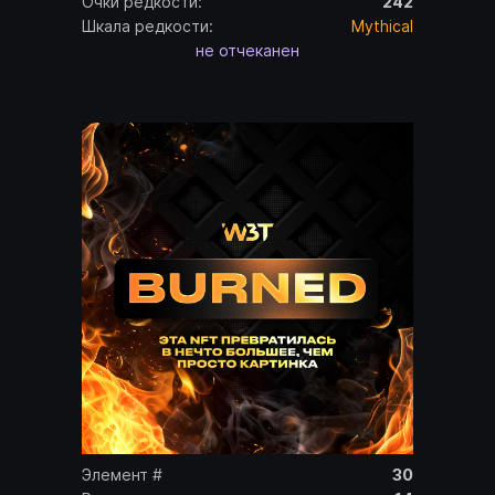
Очки редкости:
242
Шкала редкости:
Mythical
не отчеканен
Элемент #
30