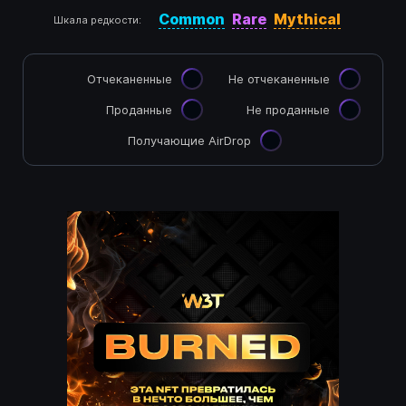
Common
Rare
Mythical
Шкала редкости:
Отчеканенные
Не отчеканенные
Проданные
Не проданные
Получающие AirDrop