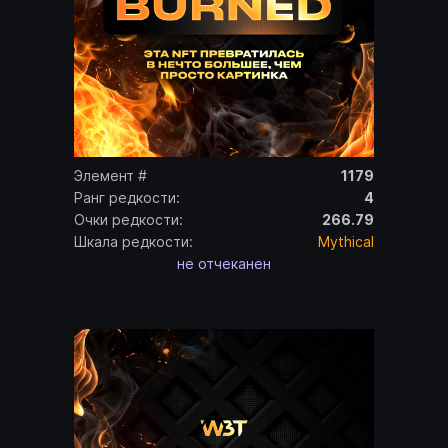
Элемент #
1179
Ранг редкости:
4
Очки редкости:
266.79
Шкала редкости:
Mythical
не отчеканен